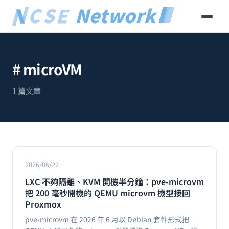
# microVM
1 篇文章
2026/06/22
LXC 不夠隔離、KVM 開機半分鐘：pve-microvm
把 200 毫秒開機的 QEMU microvm 機型接回
Proxmox
pve-microvm 在 2026 年 6 月以 Debian 套件形式把