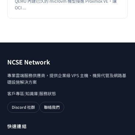
QEMU 內建已久的 microvm 機型接進 Proxmox VE，讓
OCI ...
NCSE Network
專業雲端服務供應商，提供企業級 VPS 主機、機房代管及網路基
礎設施解決方案
客戶專區
|
知識庫
|
服務狀態
Discord 社群
聯絡我們
快速連結