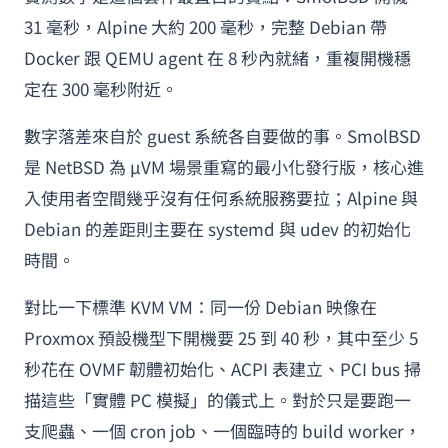
31 毫秒，Alpine 大約 200 毫秒，完整 Debian 帶
Docker 跟 QEMU agent 在 8 秒內就緒，重複開機穩
定在 300 毫秒附近。
數字落差來自於 guest 系統各自要做的事。SmolBSD
是 NetBSD 為 µVM 場景重寫的最小化發行版，核心進
入使用者空間幾乎沒有任何系統服務要拉；Alpine 與
Debian 的差距則主要在 systemd 與 udev 的初始化
時間。
對比一下標準 KVM VM：同一份 Debian 映像在
Proxmox 預設機型下開機要 25 到 40 秒，其中至少 5
秒花在 OVMF 韌體初始化、ACPI 表建立、PCI bus 掃
描這些「實體 PC 模擬」的儀式上。對於只是要跑一
支爬蟲、一個 cron job、一個臨時的 build worker，