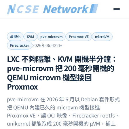
虛擬化
KVM
pve-microvm
Proxmox VE
microVM
2026年06月22日
Firecracker
LXC 不夠隔離、KVM 開機半分鐘：
pve-microvm 把 200 毫秒開機的
QEMU microvm 機型接回
Proxmox
pve-microvm 在 2026 年 6 月以 Debian 套件形式
把 QEMU 內建已久的 microvm 機型接進
Proxmox VE，讓 OCI 映像、Firecracker rootfs、
unikernel 都能跑成 200 毫秒開機的 µVM，補上