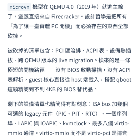
機型在 QEMU 4.0（2019 年）就進主線
microvm
了，靈感直接來自 Firecracker。設計哲學是把所有
「為了讓一臺實體 PC 開機」而必須存在的東西全部
砍掉。
被砍掉的清單包含：PCI 匯流排、ACPI 表、設備熱插
拔、跨 QEMU 版本的 live migration。換來的是一條
極短的開機路徑——沒有 BIOS 啟動掃描，沒有 ACPI
表解析，guest 核心直接從 host 端載入，搭配 qboot
這顆精簡到不到 4KB 的 BIOS 替代品。
剩下的設備清單也精簡得有點刻意：ISA bus 加幾個
可選的 legacy 元件（PIC、PIT、RTC）、一個序列
埠、LAPIC 與 IOAPIC、kvmclock、最多八個 virtio-
mmio 通道。virtio-mmio 而不是 virtio-pci 是這套