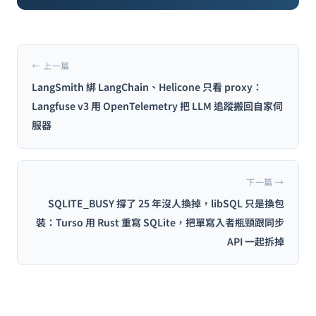
← 上一篇
LangSmith 綁 LangChain、Helicone 只看 proxy：
Langfuse v3 用 OpenTelemetry 把 LLM 追蹤搬回自家伺
服器
下一篇 →
SQLITE_BUSY 撐了 25 年沒人換掉，libSQL 只是換包
裝：Turso 用 Rust 重寫 SQLite，把單寫入者瓶頸跟同步
API 一起拆掉