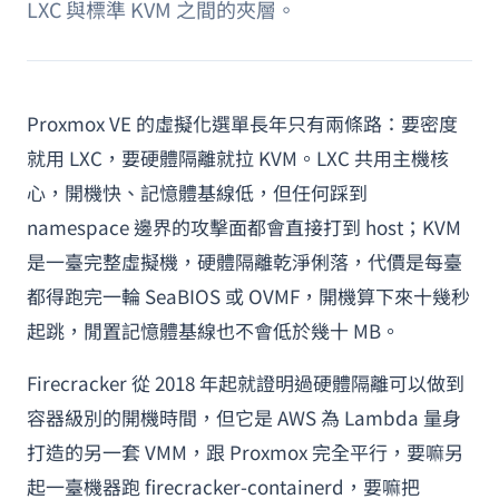
LXC 與標準 KVM 之間的夾層。
Proxmox VE 的虛擬化選單長年只有兩條路：要密度
就用 LXC，要硬體隔離就拉 KVM。LXC 共用主機核
心，開機快、記憶體基線低，但任何踩到
namespace 邊界的攻擊面都會直接打到 host；KVM
是一臺完整虛擬機，硬體隔離乾淨俐落，代價是每臺
都得跑完一輪 SeaBIOS 或 OVMF，開機算下來十幾秒
起跳，閒置記憶體基線也不會低於幾十 MB。
Firecracker 從 2018 年起就證明過硬體隔離可以做到
容器級別的開機時間，但它是 AWS 為 Lambda 量身
打造的另一套 VMM，跟 Proxmox 完全平行，要嘛另
起一臺機器跑 firecracker-containerd，要嘛把