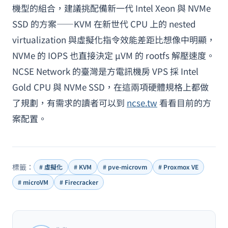
機型的組合，建議挑配備新一代 Intel Xeon 與 NVMe
SSD 的方案——KVM 在新世代 CPU 上的 nested
virtualization 與虛擬化指令效能差距比想像中明顯，
NVMe 的 IOPS 也直接決定 µVM 的 rootfs 解壓速度。
NCSE Network 的臺灣是方電訊機房 VPS 採 Intel
Gold CPU 與 NVMe SSD，在這兩項硬體規格上都做
了規劃，有需求的讀者可以到
ncse.tw
看看目前的方
案配置。
標籤：
# 虛擬化
# KVM
# pve-microvm
# Proxmox VE
# microVM
# Firecracker