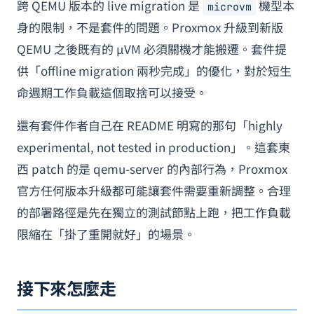
跨 QEMU 版本的 live migration 是
機型本
microvm
身的限制，不是套件的問題。Proxmox 升級到新版
QEMU 之後既有的 µVM 必須關機才能搬遷。套件提
供「offline migration 兩秒完成」的優化，對於短生
命週期工作負載這個取捨可以接受。
還有套件作者自己在 README 明寫的那句「highly
experimental, not tested in production」。這套東
西 patch 的是 qemu-server 的內部行為，Proxmox
官方任何版本升級都可能讓套件需要重新調整。合理
的部署路徑是先在獨立的測試節點上跑，把工作負載
限縮在「掛了重開就好」的場景。
接下來怎麼走