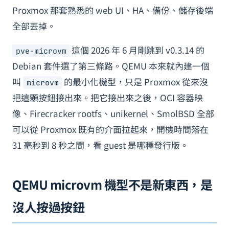
Proxmox 那套熟悉的 web UI、HA、備份、儲存後端
全部丟掉。
這個 2026 年 6 月剛跳到 v0.3.14 的
pve-microvm
Debian 套件選了第三條路。QEMU 本來就內建一個
叫
的最小化機型，只是 Proxmox 從來沒
microvm
把這顆按鈕接出來。把它接出來之後，OCI 容器映
像、Firecracker rootfs、unikernel、SmolBSD 全部
可以從 Proxmox 既有的介面拉起來，開機時間落在
31 毫秒到 8 秒之間，看 guest 是哪種發行版。
QEMU microvm 機型不是新東西，是
沒人按過按鈕