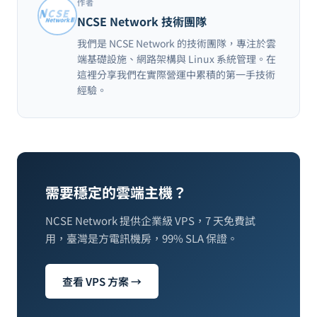
作者
NCSE Network 技術團隊
我們是 NCSE Network 的技術團隊，專注於雲
端基礎設施、網路架構與 Linux 系統管理。在
這裡分享我們在實際營運中累積的第一手技術
經驗。
需要穩定的雲端主機？
NCSE Network 提供企業級 VPS，7 天免費試
用，臺灣是方電訊機房，99% SLA 保證。
查看 VPS 方案 →