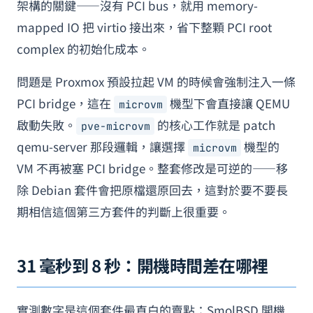
架構的關鍵——沒有 PCI bus，就用 memory-
mapped IO 把 virtio 接出來，省下整顆 PCI root
complex 的初始化成本。
問題是 Proxmox 預設拉起 VM 的時候會強制注入一條
PCI bridge，這在
機型下會直接讓 QEMU
microvm
啟動失敗。
的核心工作就是 patch
pve-microvm
qemu-server 那段邏輯，讓選擇
機型的
microvm
VM 不再被塞 PCI bridge。整套修改是可逆的——移
除 Debian 套件會把原檔還原回去，這對於要不要長
期相信這個第三方套件的判斷上很重要。
31 毫秒到 8 秒：開機時間差在哪裡
實測數字是這個套件最直白的賣點：SmolBSD 開機