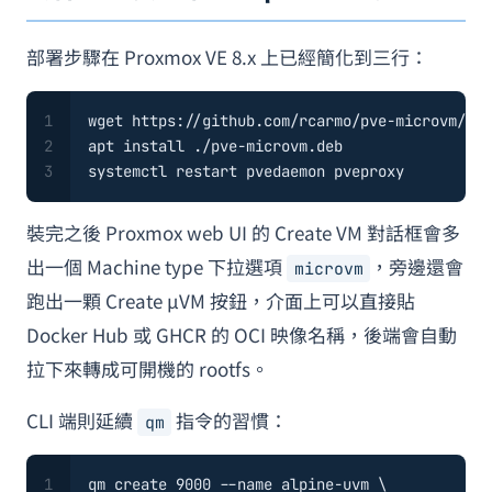
部署步驟在 Proxmox VE 8.x 上已經簡化到三行：
1
wget https://github.com/rcarmo/pve-microvm/rel
2
apt install ./pve-microvm.deb
3
systemctl restart pvedaemon pveproxy
裝完之後 Proxmox web UI 的 Create VM 對話框會多
出一個 Machine type 下拉選項
，旁邊還會
microvm
跑出一顆 Create µVM 按鈕，介面上可以直接貼
Docker Hub 或 GHCR 的 OCI 映像名稱，後端會自動
拉下來轉成可開機的 rootfs。
CLI 端則延續
指令的習慣：
qm
1
qm create 9000 --name alpine-uvm \