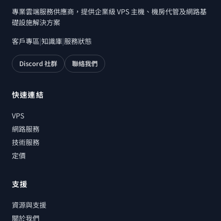
專業雲端服務供應商，提供企業級 VPS 主機、機房代管及網路基
礎設施解決方案
客戶專區
|
知識庫
|
服務狀態
Discord 社群
聯絡我們
快速連結
VPS
網路服務
技術服務
定價
支援
資源與支援
關於我們