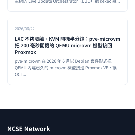
主線的 Live Update Orchestrator（LUO）把 kexec 熱...
2026/06/22
LXC 不夠隔離、KVM 開機半分鐘：pve-microvm
把 200 毫秒開機的 QEMU microvm 機型接回
Proxmox
pve-microvm 在 2026 年 6 月以 Debian 套件形式把
QEMU 內建已久的 microvm 機型接進 Proxmox VE，讓
OCI ...
NCSE Network