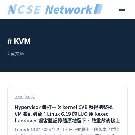
# KVM
2 篇文章
2026/08/02
Hypervisor 每打一次 kernel CVE 就得把整批
VM 搬到別台：Linux 6.19 的 LUO 用 kexec
handover 讓客體記憶體原地留下、熱重啟後接上
Linux 6.19 於 2026 年 2 月 8 日正式釋出，隨版本合併進