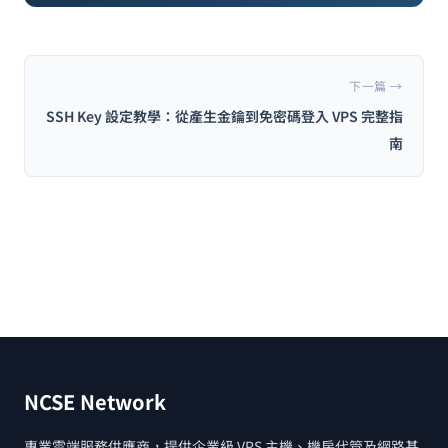
下一篇 →
SSH Key 設定教學：從產生金鑰到免密碼登入 VPS 完整指
南
NCSE Network
專業雲端服務供應商，提供企業級 VPS 主機、機房代管及網路基