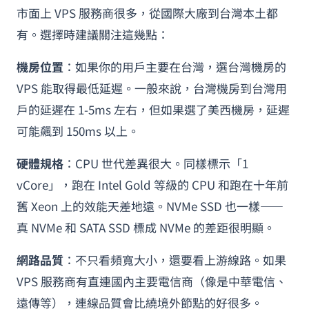
市面上 VPS 服務商很多，從國際大廠到台灣本土都
有。選擇時建議關注這幾點：
機房位置
：如果你的用戶主要在台灣，選台灣機房的
VPS 能取得最低延遲。一般來說，台灣機房到台灣用
戶的延遲在 1-5ms 左右，但如果選了美西機房，延遲
可能飆到 150ms 以上。
硬體規格
：CPU 世代差異很大。同樣標示「1
vCore」，跑在 Intel Gold 等級的 CPU 和跑在十年前
舊 Xeon 上的效能天差地遠。NVMe SSD 也一樣——
真 NVMe 和 SATA SSD 標成 NVMe 的差距很明顯。
網路品質
：不只看頻寬大小，還要看上游線路。如果
VPS 服務商有直連國內主要電信商（像是中華電信、
遠傳等），連線品質會比繞境外節點的好很多。