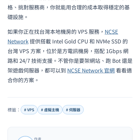
格、挑對服務商，你就能用合理的成本取得穩定的基
礎設施。
如果你正在找台灣本地機房的 VPS 服務，
NCSE
Network
提供搭載 Intel Gold CPU 和 NVMe SSD 的
台灣 VPS 方案，位於是方電訊機房，搭配 1Gbps 網
路和 24/7 技術支援。不管你是要架網站、跑 Bot 還是
架遊戲伺服器，都可以到
NCSE Network 官網
看看適
合你的方案。
標籤：
# VPS
# 虛擬主機
# 伺服器
作者