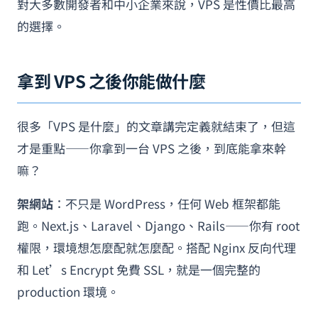
對大多數開發者和中小企業來說，VPS 是性價比最高
的選擇。
拿到 VPS 之後你能做什麼
很多「VPS 是什麼」的文章講完定義就結束了，但這
才是重點——你拿到一台 VPS 之後，到底能拿來幹
嘛？
架網站
：不只是 WordPress，任何 Web 框架都能
跑。Next.js、Laravel、Django、Rails——你有 root
權限，環境想怎麼配就怎麼配。搭配 Nginx 反向代理
和 Let’s Encrypt 免費 SSL，就是一個完整的
production 環境。