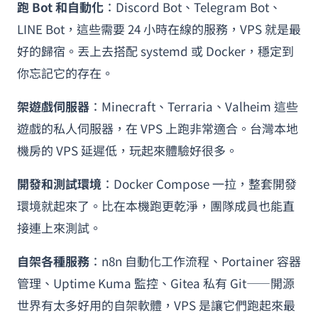
跑 Bot 和自動化
：Discord Bot、Telegram Bot、
LINE Bot，這些需要 24 小時在線的服務，VPS 就是最
好的歸宿。丟上去搭配 systemd 或 Docker，穩定到
你忘記它的存在。
架遊戲伺服器
：Minecraft、Terraria、Valheim 這些
遊戲的私人伺服器，在 VPS 上跑非常適合。台灣本地
機房的 VPS 延遲低，玩起來體驗好很多。
開發和測試環境
：Docker Compose 一拉，整套開發
環境就起來了。比在本機跑更乾淨，團隊成員也能直
接連上來測試。
自架各種服務
：n8n 自動化工作流程、Portainer 容器
管理、Uptime Kuma 監控、Gitea 私有 Git——開源
世界有太多好用的自架軟體，VPS 是讓它們跑起來最