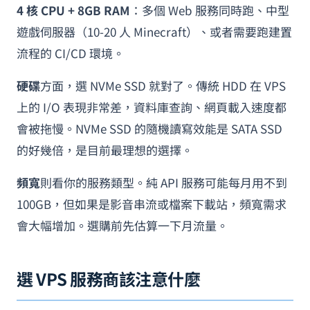
4 核 CPU + 8GB RAM
：多個 Web 服務同時跑、中型
遊戲伺服器（10-20 人 Minecraft）、或者需要跑建置
流程的 CI/CD 環境。
硬碟
方面，選 NVMe SSD 就對了。傳統 HDD 在 VPS
上的 I/O 表現非常差，資料庫查詢、網頁載入速度都
會被拖慢。NVMe SSD 的隨機讀寫效能是 SATA SSD
的好幾倍，是目前最理想的選擇。
頻寬
則看你的服務類型。純 API 服務可能每月用不到
100GB，但如果是影音串流或檔案下載站，頻寬需求
會大幅增加。選購前先估算一下月流量。
選 VPS 服務商該注意什麼