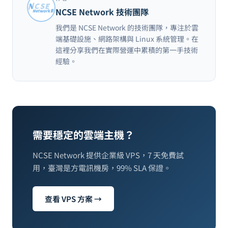
NCSE Network 技術團隊
我們是 NCSE Network 的技術團隊，專注於雲
端基礎設施、網路架構與 Linux 系統管理。在
這裡分享我們在實際營運中累積的第一手技術
經驗。
需要穩定的雲端主機？
NCSE Network 提供企業級 VPS，7 天免費試
用，臺灣是方電訊機房，99% SLA 保證。
查看 VPS 方案 →