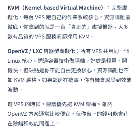
KVM（Kernel-based Virtual Machine）
：完整虛
擬化，每台 VPS 跑自己的作業系統核心。資源隔離最
徹底，你拿到的就是一台「真正的」虛擬機器。大多
數有品質的 VPS 服務商都採用 KVM。
OpenVZ / LXC 容器型虛擬化
：所有 VPS 共用同一個
Linux 核心，透過容器技術做隔離。好處是輕量、開
機快，但缺點是你不能自由更換核心，資源隔離也不
如 KVM 嚴格。如果鄰居在搞事，你有機會感受到效能
波動。
選 VPS 的時候，建議優先選 KVM 架構。雖然
OpenVZ 方案通常比較便宜，但你省下的錢可能會花
在除錯和效能問題上。