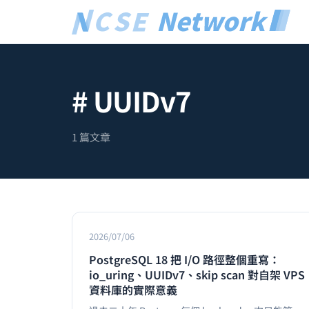
# UUIDv7
1 篇文章
2026/07/06
PostgreSQL 18 把 I/O 路徑整個重寫：
io_uring、UUIDv7、skip scan 對自架 VPS
資料庫的實際意義