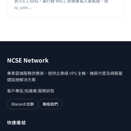
到 0.6.1 beta，靠行級 MVCC 拆掉單寫入者瓶頸、用
io_urin...
NCSE Network
專業雲端服務供應商，提供企業級 VPS 主機、機房代管及網路基
礎設施解決方案
客戶專區
|
知識庫
|
服務狀態
Discord 社群
聯絡我們
快速連結