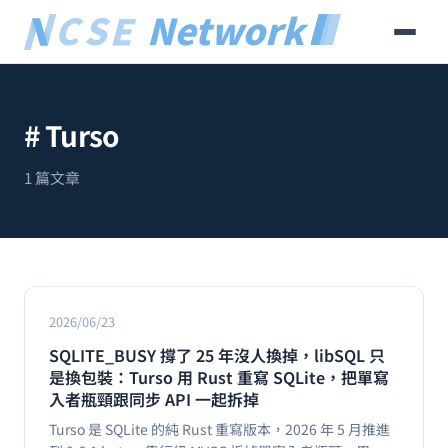
# Turso
1 篇文章
2026/06/23
SQLITE_BUSY 撐了 25 年沒人換掉，libSQL 只
是換包裝：Turso 用 Rust 重寫 SQLite，把單寫
入者瓶頸跟同步 API 一起拆掉
Turso 是 SQLite 的純 Rust 重寫版本，2026 年 5 月推進