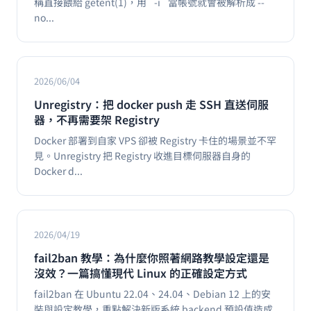
稱直接餵給 getent(1)，用 `-i` 當帳號就會被解析成 --
no...
2026/06/04
Unregistry：把 docker push 走 SSH 直送伺服
器，不再需要架 Registry
Docker 部署到自家 VPS 卻被 Registry 卡住的場景並不罕
見。Unregistry 把 Registry 收進目標伺服器自身的
Docker d...
2026/04/19
fail2ban 教學：為什麼你照著網路教學設定還是
沒效？一篇搞懂現代 Linux 的正確設定方式
fail2ban 在 Ubuntu 22.04、24.04、Debian 12 上的安
裝與設定教學，重點解決新版系統 backend 預設值造成