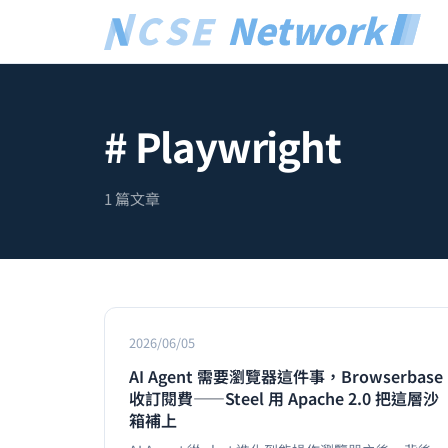
# Playwright
1 篇文章
2026/06/05
AI Agent 需要瀏覽器這件事，Browserbase
收訂閱費——Steel 用 Apache 2.0 把這層沙
箱補上