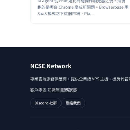
AI Agent 從 chat 進化到能操作瀏覽器之後，背後
跑的是哪台 Chrome 變成新問題。Browserbase 用
SaaS 模式吃下這個市場，Pla...
NCSE Network
專業雲端服務供應商，提供企業級 VPS 主機、機房代
客戶專區
|
知識庫
|
服務狀態
Discord 社群
聯絡我們