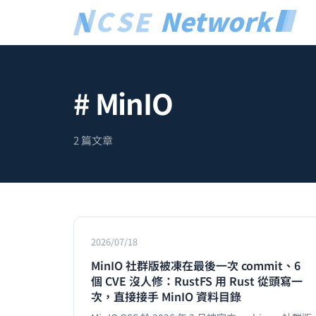
# MinIO
2 篇文章
2026/07/18
MinIO 社群版被凍在最後一次 commit、6
個 CVE 沒人修：RustFS 用 Rust 從頭寫一
次，直接接手 MinIO 資料目錄