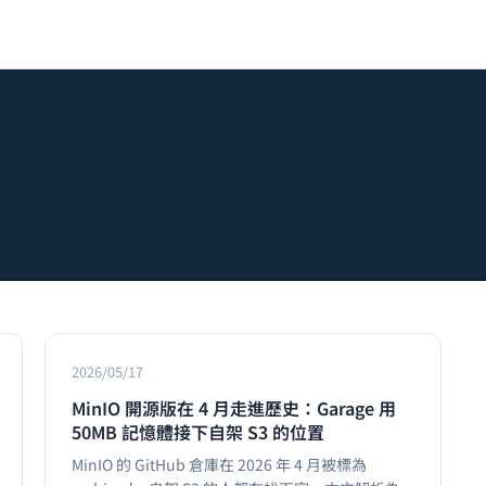
2026/05/17
MinIO 開源版在 4 月走進歷史：Garage 用
50MB 記憶體接下自架 S3 的位置
MinIO 的 GitHub 倉庫在 2026 年 4 月被標為