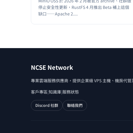
MinIO OSS 於 2026 年 2 月被官方 archive、社群版
停止安全性更新，RustFS 4 月推出 Beta 補上這個
缺口——Apache 2....
NCSE Network
專業雲端服務供應商，提供企業級 VPS 主機、機房代
客戶專區
|
知識庫
|
服務狀態
Discord 社群
聯絡我們