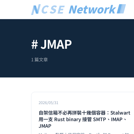
# JMAP
1 篇文章
2026/05/31
自架信箱不必再拼裝十幾個容器：Stalwart
用一支 Rust binary 接管 SMTP、IMAP、
JMAP