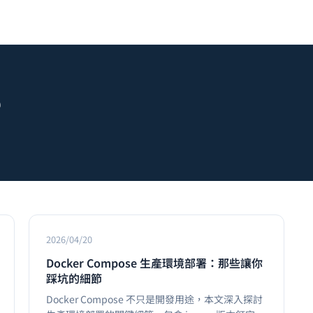
e
2026/04/20
Docker Compose 生產環境部署：那些讓你
踩坑的細節
Docker Compose 不只是開發用途，本文深入探討