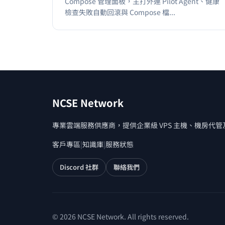
Compose 管理面板，主打外連 Pilot Agent、健康
檢查失敗自動回滾與 Compose 檔...
NCSE Network
專業雲端服務供應商，提供企業級 VPS 主機、機房代
客戶專區
|
知識庫
|
服務狀態
Discord 社群
聯絡我們
© 2026 NCSE Network. All rights reserved.