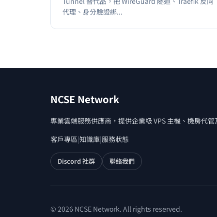
Tunnel 替代品，把 WireGuard 隧道、Traefik 反向
代理、身分驗證綁...
NCSE Network
專業雲端服務供應商，提供企業級 VPS 主機、機房代
客戶專區
|
知識庫
|
服務狀態
Discord 社群
聯絡我們
© 2026 NCSE Network. All rights reserved.