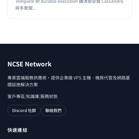
Temporal 把 durable execution 講清楚卻要 Cassandra
與多套服...
NCSE Network
專業雲端服務供應商，提供企業級 VPS 主機、機房代管及網路基
礎設施解決方案
客戶專區
|
知識庫
|
服務狀態
Discord 社群
聯絡我們
快速連結