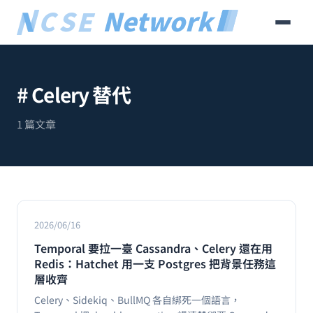
# Celery 替代
1 篇文章
2026/06/16
Temporal 要拉一臺 Cassandra、Celery 還在用
Redis：Hatchet 用一支 Postgres 把背景任務這
層收齊
Celery、Sidekiq、BullMQ 各自綁死一個語言，