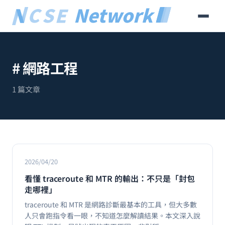
# 網路工程
1 篇文章
2026/04/20
看懂 traceroute 和 MTR 的輸出：不只是「封包
走哪裡」
traceroute 和 MTR 是網路診斷最基本的工具，但大多數
人只會跑指令看一眼，不知道怎麼解讀結果。本文深入說