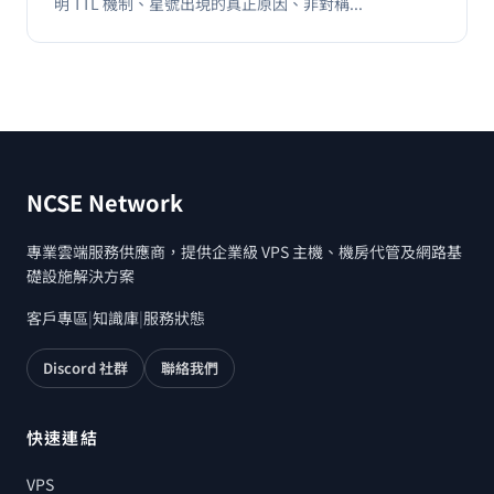
明 TTL 機制、星號出現的真正原因、非對稱...
NCSE Network
專業雲端服務供應商，提供企業級 VPS 主機、機房代管及網路基
礎設施解決方案
客戶專區
|
知識庫
|
服務狀態
Discord 社群
聯絡我們
快速連結
VPS