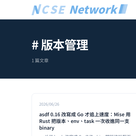
# 版本管理
1 篇文章
2026/06/26
asdf 0.16 改寫成 Go 才追上速度：Mise 用
Rust 把版本、env、task 一次收進同一支
binary