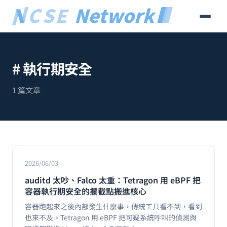
# 執行期安全
1 篇文章
2026/06/03
auditd 太吵、Falco 太重：Tetragon 用 eBPF 把
容器執行期安全的攔截點搬進核心
容器跑起來之後內部發生什麼事，傳統工具看不到，看到
也來不及。Tetragon 用 eBPF 把可疑系統呼叫的偵測與