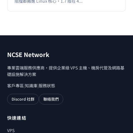
阻擋都搬進 Linux 核心，1.7 版在 4...
NCSE Network
專業雲端服務供應商，提供企業級 VPS 主機、機房代管及網路基
礎設施解決方案
客戶專區
|
知識庫
|
服務狀態
Discord 社群
聯絡我們
快速連結
VPS