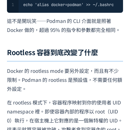
1
echo
'alias docker=podman'
 >> ~/.bashrc
這不是開玩笑——Podman 的 CLI 介面就是照著
Docker 做的，超過 95% 的指令和參數都完全相同。
Rootless 容器到底改變了什麼
Docker 的 rootless mode 要另外設定，而且有不少
限制。Podman 的 rootless 是預設值，不需要任何額
外設定。
在 rootless 模式下，容器程序映射到你的使用者 UID
namespace 裡。即使容器內部的程序以 root（UID
0）執行，在宿主機上它對應的是一個無特權的 UID。
這表示就算容器被攻破、攻擊者拿到容器內的 root，