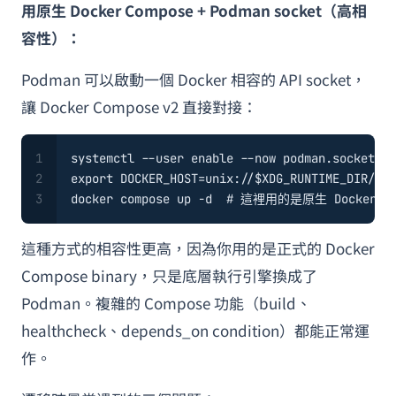
用原生 Docker Compose + Podman socket（高相
容性）：
Podman 可以啟動一個 Docker 相容的 API socket，
讓 Docker Compose v2 直接對接：
1
systemctl --user 
enable
 --now podman.socket
2
export
 DOCKER_HOST=unix://
$XDG_RUNTIME_DIR
/pod
3
docker compose up -d  
# 這裡用的是原生 Docker Co
這種方式的相容性更高，因為你用的是正式的 Docker
Compose binary，只是底層執行引擎換成了
Podman。複雜的 Compose 功能（build、
healthcheck、depends_on condition）都能正常運
作。