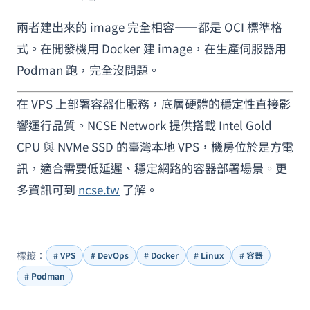
兩者建出來的 image 完全相容——都是 OCI 標準格
式。在開發機用 Docker 建 image，在生產伺服器用
Podman 跑，完全沒問題。
在 VPS 上部署容器化服務，底層硬體的穩定性直接影
響運行品質。NCSE Network 提供搭載 Intel Gold
CPU 與 NVMe SSD 的臺灣本地 VPS，機房位於是方電
訊，適合需要低延遲、穩定網路的容器部署場景。更
多資訊可到
ncse.tw
了解。
標籤：
# VPS
# DevOps
# Docker
# Linux
# 容器
# Podman