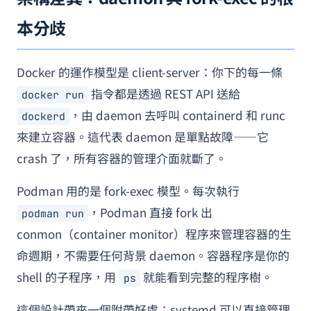
本分歧
Docker 的運作模型是 client-server：你下的每一條
指令都是透過 REST API 送給
docker run
，由 daemon 去呼叫 containerd 和 runc
dockerd
來建立容器。這代表 daemon 是單點故障——它
crash 了，所有容器的管理介面就斷了。
Podman 用的是 fork-exec 模型。每次執行
，Podman 直接 fork 出
podman run
conmon（container monitor）程序來管理容器的生
命週期，不需要任何背景 daemon。容器程序是你的
shell 的子程序，用
就能看到完整的程序樹。
ps
這個設計帶來一個附帶好處：systemd 可以直接管理