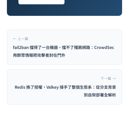
← 上一篇
fail2ban 擋得了一台機器，擋不了殭屍網路：CrowdSec
用群眾情報把攻擊者封在門外
下一篇 →
Redis 換了授權，Valkey 接手了整個生態系：從分支背景
到自架部署全解析