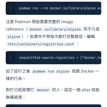
1
podman run --
rm
 docker.io/library/alpine 
echo
注意 Podman 預設需要完整的 image
reference（
而不只是
docker.io/library/alpine
）。如果你不想每次都打完整路徑，編輯
alpine
：
/etc/containers/registries.conf
1
unqualified-search-registries
 = [
"docker.io"
]
加了這行之後
就跟 Docker 一
podman run alpine
樣的行為。
對於已經習慣打
的人，設定一個 alias 就能
docker
無痛過渡：