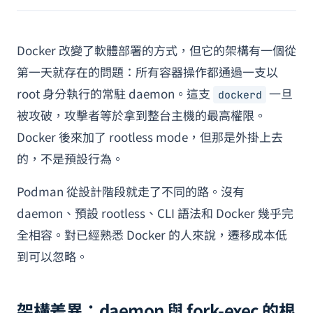
Docker 改變了軟體部署的方式，但它的架構有一個從
第一天就存在的問題：所有容器操作都通過一支以
root 身分執行的常駐 daemon。這支
一旦
dockerd
被攻破，攻擊者等於拿到整台主機的最高權限。
Docker 後來加了 rootless mode，但那是外掛上去
的，不是預設行為。
Podman 從設計階段就走了不同的路。沒有
daemon、預設 rootless、CLI 語法和 Docker 幾乎完
全相容。對已經熟悉 Docker 的人來說，遷移成本低
到可以忽略。
架構差異：daemon 與 fork-exec 的根