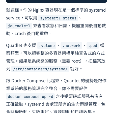
就這樣。你的 Nginx 容器現在是一個標準的 systemd
service，可以用
、
systemctl status
來查看狀態和日誌，機器重開後自動啟
journalctl
動，crash 後自動重啟。
Quadlet 也支援
、
、
檔
.volume
.network
.pod
案類型，可以把完整的多容器架構用純宣告式的方式
管理。如果是系統級的服務（需要 root），把檔案放
到
就好。
/etc/containers/systemd/
跟 Docker Compose 比起來，Quadlet 的優勢是跟作
業系統的服務管理完全整合。你不需要記住
之後還要確認服務有沒有
docker compose up -d
正確啟動，systemd 會處理所有的生命週期管理，包
含開機啟動、失敗重試、資源限制和日誌收集。