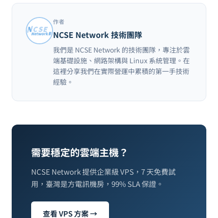
作者
NCSE Network 技術團隊
我們是 NCSE Network 的技術團隊，專注於雲
端基礎設施、網路架構與 Linux 系統管理。在
這裡分享我們在實際營運中累積的第一手技術
經驗。
需要穩定的雲端主機？
NCSE Network 提供企業級 VPS，7 天免費試
用，臺灣是方電訊機房，99% SLA 保證。
查看 VPS 方案 →