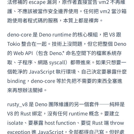
法修補的 escape 漏洞，原作者直接宣告 vm2 不再維
護、不應該被當作安全邊界使用。任何把 vm2 當沙箱
跑使用者程式碼的服務，本質上都是裸奔。
deno-core 是 Deno runtime 的核心模組，把 V8 跟
Tokio 整合在一起。技術上沒問題，但它把整個 Deno
的 Web API（包含 Deno.* 命名空間下的檔案系統存
取、子程序、網路 syscall）都帶進來。如果只想要一
個乾淨的 JavaScript 執行環境、自己決定要暴露什麼
binding，deno-core 等於先把不需要的東西全塞進
來再想辦法關掉。
rusty_v8 是 Deno 團隊維護的另一個套件——純粹是
V8 的 Rust 綁定，沒有任何 runtime 概念。要建立
isolate、要暴露 host function、要從 Rust 端 throw
exception 進 JavaScript，全部都得自己寫。但好處