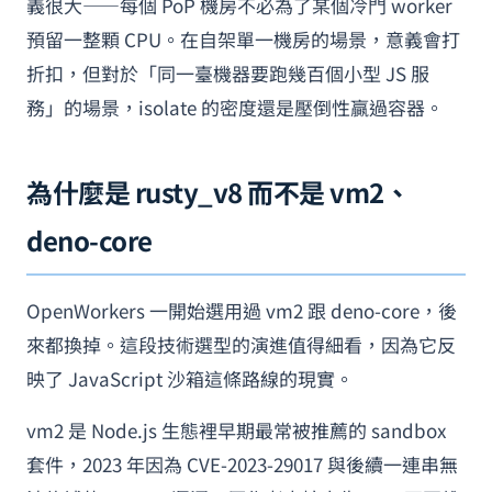
義很大——每個 PoP 機房不必為了某個冷門 worker
預留一整顆 CPU。在自架單一機房的場景，意義會打
折扣，但對於「同一臺機器要跑幾百個小型 JS 服
務」的場景，isolate 的密度還是壓倒性贏過容器。
為什麼是 rusty_v8 而不是 vm2、
deno-core
OpenWorkers 一開始選用過 vm2 跟 deno-core，後
來都換掉。這段技術選型的演進值得細看，因為它反
映了 JavaScript 沙箱這條路線的現實。
vm2 是 Node.js 生態裡早期最常被推薦的 sandbox
套件，2023 年因為 CVE-2023-29017 與後續一連串無