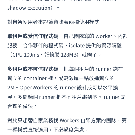
shadow execution）。
對自架使用者來說這意味著兩種使用模式：
單租戶或受信任程式碼
：自己團隊寫的 worker、內部
服務、合作夥伴的程式碼，isolate 提供的資源隔離
（CPU 100ms、記憶體 128MB）就夠了。
多租戶或不可信程式碼
：把每個租戶的 runner 跑在
獨立的 container 裡，或更激進一點放進獨立的
VM。OpenWorkers 的 runner 設計成可以水平擴
展，多開幾個 runner 把不同租戶綁到不同 runner 是
合理的做法。
對於只想替自家業務找 Workers 自架方案的團隊，第
一種模式直接適用，不必過度焦慮。