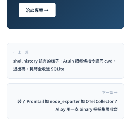
洽談專案 →
← 上一篇
shell history 該有的樣子：Atuin 把每條指令連同 cwd、
退出碼、耗時全收進 SQLite
下一篇 →
裝了 Promtail 加 node_exporter 加 OTel Collector？
Alloy 用一支 binary 把採集層收齊