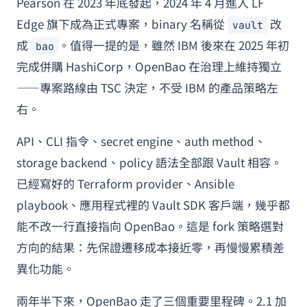
Pearson 在 2023 年底發起，2024 年 4 月進入 LF
Edge 旗下成為正式專案，binary 名稱從
改
vault
成
。值得一提的是，雖然 IBM 後來在 2025 年初
bao
完成併購 HashiCorp，OpenBao 在治理上維持獨立
——專案路線由 TSC 決定，不受 IBM 的產品策略左
右。
API、CLI 指令、secret engine、auth method、
storage backend、policy 語法全部跟 Vault 相容。
已經寫好的 Terraform provider、Ansible
playbook、應用程式裡的 Vault SDK 客戶端，幾乎都
能不改一行直接指向 OpenBao。這是 fork 策略選對
方向的結果：先保證遷移成本接近零，再慢慢累積差
異化功能。
兩年半下來，OpenBao 走了三個重要里程碑。2.1 加