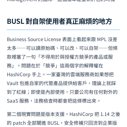
BUSL 對自架使用者真正麻煩的地方
Business Source License 表面上看起來跟 MPL 沒差
太多——可以讀原始碼、可以改、可以自架——但條
款裡塞了一句「不得用於與授權方競爭的產品或服
務」。問題在於「競爭」這兩個字的解釋權在
HashiCorp 手上。一家臺灣的雲端服務商如果想把
Vault 包進自家的代管產品提供給客戶，理論上就踩
到了紅線；即使是內部使用，只要公司有任何對外的
SaaS 服務，法務檢查時都會把這條標出來。
第二個現實問題是版本支援。HashiCorp 把 1.14 之後
的 patch 全部關進 BUSL，安全修補只回流到企業版