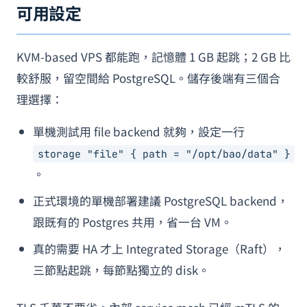
可用設定
KVM-based VPS 都能跑，記憶體 1 GB 起跳；2 GB 比
較舒服，留空間給 PostgreSQL。儲存後端有三個合
理選擇：
單機測試用 file backend 就夠，設定一行
storage "file" { path = "/opt/bao/data" }
。
正式環境的單機部署建議 PostgreSQL backend，
跟既有的 Postgres 共用，省一台 VM。
真的需要 HA 才上 Integrated Storage（Raft），
三節點起跳，每節點獨立的 disk。