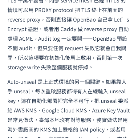
TLS 千萬不要省。內部 service mesh 已經 mTLS 的
情境可以用 PROXY protocol 把 TLS 終止在前面的
reverse proxy，否則直接讓 OpenBao 自己拿 Let’s
Encrypt 憑證，或者用 Caddy 做 reverse proxy 自動
處理 ACME。Audit log 一定要開——OpenBao 預設
不開 audit，但只要任何 request 失敗它就會自我關
閉，所以這項要在初始化後馬上啟用，否則第一次
storage write 失敗整個服務就停掉。
Auto-unseal 是上正式環境的另一個關鍵。如果靠人
手 unseal，每次重啟服務都得有人在線輸入 unseal
key，這在自動化部署裡完全不可行。把 unseal 委派
給 AWS KMS、Google Cloud KMS、Azure Key Vault
是常見做法，臺灣本地沒有對等服務，務實做法是用
海外雲廠商的 KMS 加上嚴格的 IAM policy，或者用