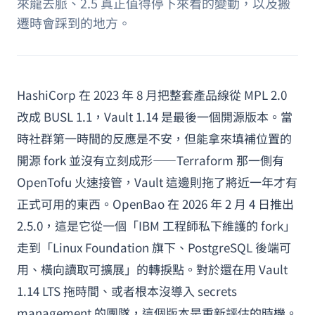
來龍去脈、2.5 真正值得停下來看的變動，以及搬
遷時會踩到的地方。
HashiCorp 在 2023 年 8 月把整套產品線從 MPL 2.0
改成 BUSL 1.1，Vault 1.14 是最後一個開源版本。當
時社群第一時間的反應是不安，但能拿來填補位置的
開源 fork 並沒有立刻成形——Terraform 那一側有
OpenTofu 火速接管，Vault 這邊則拖了將近一年才有
正式可用的東西。OpenBao 在 2026 年 2 月 4 日推出
2.5.0，這是它從一個「IBM 工程師私下維護的 fork」
走到「Linux Foundation 旗下、PostgreSQL 後端可
用、橫向讀取可擴展」的轉捩點。對於還在用 Vault
1.14 LTS 拖時間、或者根本沒導入 secrets
management 的團隊，這個版本是重新評估的時機。