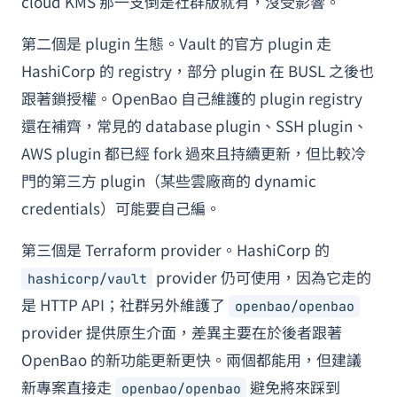
cloud KMS 那一支倒是社群版就有，沒受影響。
第二個是 plugin 生態。Vault 的官方 plugin 走
HashiCorp 的 registry，部分 plugin 在 BUSL 之後也
跟著鎖授權。OpenBao 自己維護的 plugin registry
還在補齊，常見的 database plugin、SSH plugin、
AWS plugin 都已經 fork 過來且持續更新，但比較冷
門的第三方 plugin（某些雲廠商的 dynamic
credentials）可能要自己編。
第三個是 Terraform provider。HashiCorp 的
provider 仍可使用，因為它走的
hashicorp/vault
是 HTTP API；社群另外維護了
openbao/openbao
provider 提供原生介面，差異主要在於後者跟著
OpenBao 的新功能更新更快。兩個都能用，但建議
新專案直接走
避免將來踩到
openbao/openbao