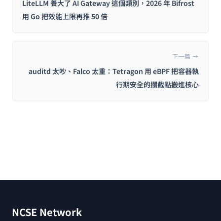
LiteLLM 養大了 AI Gateway 這個類別，2026 年 Bifrost
用 Go 把效能上限再推 50 倍
下一篇 →
auditd 太吵、Falco 太重：Tetragon 用 eBPF 把容器執
行期安全的攔截點搬進核心
NCSE Network