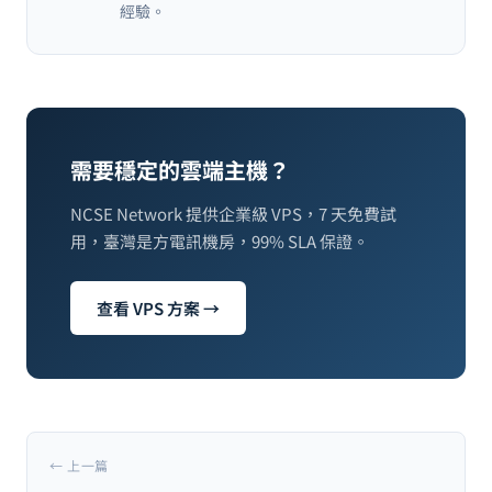
經驗。
需要穩定的雲端主機？
NCSE Network 提供企業級 VPS，7 天免費試
用，臺灣是方電訊機房，99% SLA 保證。
查看 VPS 方案 →
← 上一篇