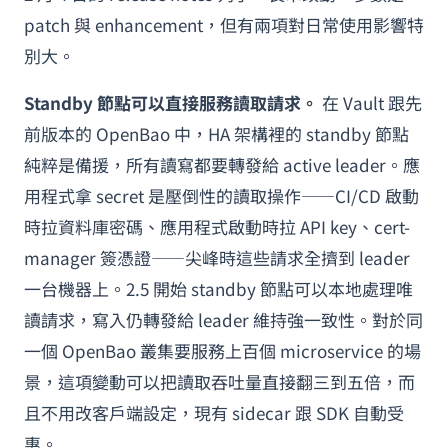
patch 與 enhancement，但有兩項對日常使用影響特
別大。
Standby 節點可以直接服務讀取請求。
在 Vault 跟先
前版本的 OpenBao 中，HA 架構裡的 standby 節點
純粹是備援，所有讀寫都要轉發給 active leader。應
用程式拿 secret 是壓倒性的讀取操作——CI/CD 啟動
時拉資料庫密碼、應用程式啟動時拉 API key、cert-
manager 簽憑證——尖峰時這些請求全擠到 leader
一台機器上。2.5 開始 standby 節點可以本地處理唯
讀請求，寫入仍轉發給 leader 維持強一致性。對於同
一個 OpenBao 叢集要服務上百個 microservice 的場
景，這項變動可以把讀取吞吐量直接翻三到五倍，而
且不用改客戶端設定，現有 sidecar 跟 SDK 自動受
惠。