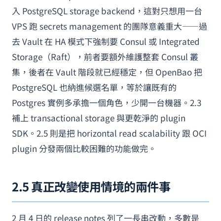
入 PostgreSQL storage backend，這對只想用一台
VPS 跑 secrets management 的團隊意義重大——過
去 Vault 在 HA 模式下強制要 Consul 或 Integrated
Storage（Raft），前者要額外維護整套 Consul 叢
集，後者在 Vault 階段就已經穩定，但 OpenBao 把
PostgreSQL 也納進候選名單，等於讓既有的
Postgres 實例多承擔一個角色，少開一台機器。2.3
補上 transactional storage 與更乾淨的 plugin
SDK。2.5 則是把 horizontal read scalability 跟 OCI
plugin 分發兩個比較困難的功能做完。
2.5 真正改變使用情境的兩件事
2 月 4 日的 release notes 列了一長串改動，多數是