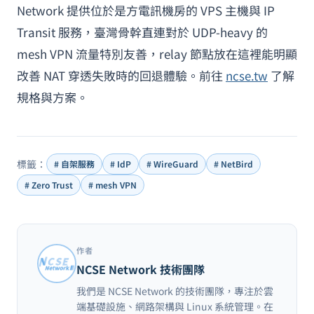
Network 提供位於是方電訊機房的 VPS 主機與 IP
Transit 服務，臺灣骨幹直連對於 UDP-heavy 的
mesh VPN 流量特別友善，relay 節點放在這裡能明顯
改善 NAT 穿透失敗時的回退體驗。前往
ncse.tw
了解
規格與方案。
標籤：
# 自架服務
# IdP
# WireGuard
# NetBird
# Zero Trust
# mesh VPN
作者
NCSE Network 技術團隊
我們是 NCSE Network 的技術團隊，專注於雲
端基礎設施、網路架構與 Linux 系統管理。在