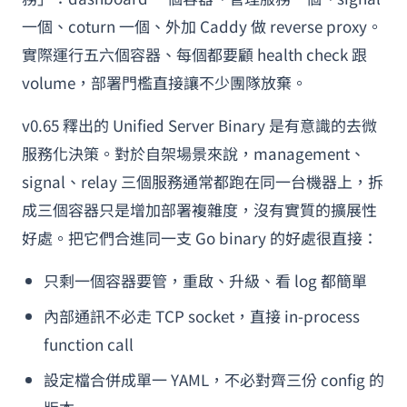
一個、coturn 一個、外加 Caddy 做 reverse proxy。
實際運行五六個容器、每個都要顧 health check 跟
volume，部署門檻直接讓不少團隊放棄。
v0.65 釋出的 Unified Server Binary 是有意識的去微
服務化決策。對於自架場景來說，management、
signal、relay 三個服務通常都跑在同一台機器上，拆
成三個容器只是增加部署複雜度，沒有實質的擴展性
好處。把它們合進同一支 Go binary 的好處很直接：
只剩一個容器要管，重啟、升級、看 log 都簡單
內部通訊不必走 TCP socket，直接 in-process
function call
設定檔合併成單一 YAML，不必對齊三份 config 的