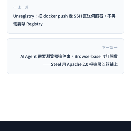
← 上一篇
Unregistry：把 docker push 走 SSH 直送伺服器，不再
需要架 Registry
下一篇 →
AI Agent 需要瀏覽器這件事，Browserbase 收訂閱費
——Steel 用 Apache 2.0 把這層沙箱補上