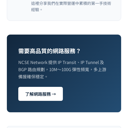
這裡分享我們在實際營運中累積的第一手技術
經驗。
需要高品質的網路服務？
NCSE Network 提供 IP Transit、IP Tunnel 及
BGP 路由規劃，10M～100G 彈性頻寬，多上游
備援確保穩定。
了解網路服務 →