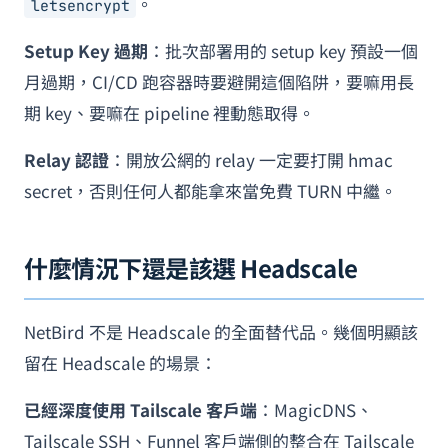
。
letsencrypt
Setup Key 過期
：批次部署用的 setup key 預設一個
月過期，CI/CD 跑容器時要避開這個陷阱，要嘛用長
期 key、要嘛在 pipeline 裡動態取得。
Relay 認證
：開放公網的 relay 一定要打開 hmac
secret，否則任何人都能拿來當免費 TURN 中繼。
什麼情況下還是該選 Headscale
NetBird 不是 Headscale 的全面替代品。幾個明顯該
留在 Headscale 的場景：
已經深度使用 Tailscale 客戶端
：MagicDNS、
Tailscale SSH、Funnel 客戶端側的整合在 Tailscale