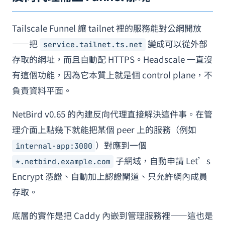
Tailscale Funnel 讓 tailnet 裡的服務能對公網開放
——把
變成可以從外部
service.tailnet.ts.net
存取的網址，而且自動配 HTTPS。Headscale 一直沒
有這個功能，因為它本質上就是個 control plane，不
負責資料平面。
NetBird v0.65 的內建反向代理直接解決這件事。在管
理介面上點幾下就能把某個 peer 上的服務（例如
）對應到一個
internal-app:3000
子網域，自動申請 Let’s
*.netbird.example.com
Encrypt 憑證、自動加上認證閘道、只允許網內成員
存取。
底層的實作是把 Caddy 內嵌到管理服務裡——這也是