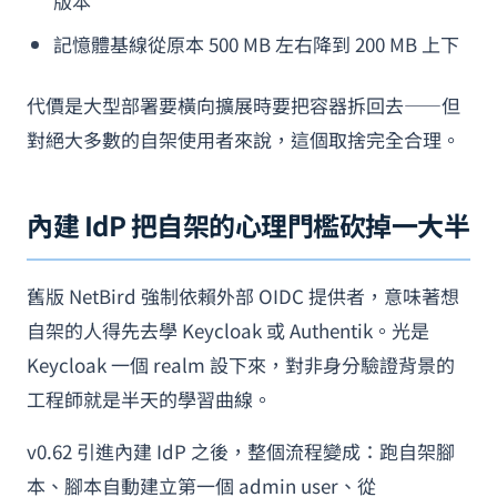
版本
記憶體基線從原本 500 MB 左右降到 200 MB 上下
代價是大型部署要橫向擴展時要把容器拆回去——但
對絕大多數的自架使用者來說，這個取捨完全合理。
內建 IdP 把自架的心理門檻砍掉一大半
舊版 NetBird 強制依賴外部 OIDC 提供者，意味著想
自架的人得先去學 Keycloak 或 Authentik。光是
Keycloak 一個 realm 設下來，對非身分驗證背景的
工程師就是半天的學習曲線。
v0.62 引進內建 IdP 之後，整個流程變成：跑自架腳
本、腳本自動建立第一個 admin user、從