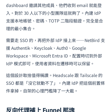
dashboard 邀請其他成員、他們收到 email 就能登
入。對於 30 人以下的小型團隊這就夠了。內建 IdP
支援本地帳號、密碼、TOTP 二階段驗證，完全是合
理的最小集合。
需要走 SSO 的，再把外部 IdP 接上來——NetBird 支
援 Authentik、Keycloak、Auth0、Google
Workspace、Microsoft Entra ID，配置時切到外部
IdP 模式即可，使用者資料在遷移時可以保留。
這個設計取捨值得稱讚。Headscale 跟 Tailscale 的
SSO 都是「沒它就動不了」，內建 IdP 把這個前置條
件拿掉，自架的心理門檻降了一大截。
反向代理補上 Funnel 那塊