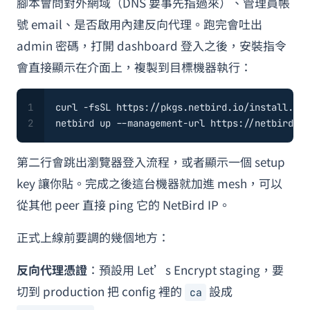
腳本會問對外網域（DNS 要事先指過來）、管理員帳
號 email、是否啟用內建反向代理。跑完會吐出
admin 密碼，打開 dashboard 登入之後，安裝指令
會直接顯示在介面上，複製到目標機器執行：
1
curl -fsSL https://pkgs.netbird.io/install.sh 
2
netbird up --management-url https://netbird.ex
第二行會跳出瀏覽器登入流程，或者顯示一個 setup
key 讓你貼。完成之後這台機器就加進 mesh，可以
從其他 peer 直接 ping 它的 NetBird IP。
正式上線前要調的幾個地方：
反向代理憑證
：預設用 Let’s Encrypt staging，要
切到 production 把 config 裡的
設成
ca