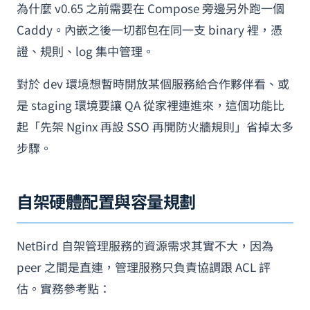
為什麼 v0.65 之前需要在 Compose 旁邊另外跑一個
Caddy。內嵌之後一切都包在同一支 binary 裡，憑
證、規則、log 集中管理。
對於 dev 環境想暫時開放某個服務給合作夥伴看、或
是 staging 環境要讓 QA 從家裡連進來，這個功能比
起「先架 Nginx 再設 SSO 再開防火牆規則」省掉太多
步驟。
自架硬體配置與容量規劃
NetBird 自架管理服務的資源需求其實不大，因為
peer 之間是直連，管理服務只負責協調跟 ACL 評
估。實務參考點：