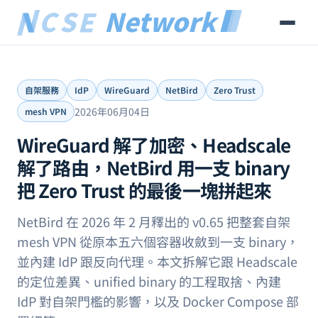
自架服務
IdP
WireGuard
NetBird
Zero Trust
2026年06月04日
mesh VPN
WireGuard 解了加密、Headscale
解了路由，NetBird 用一支 binary
把 Zero Trust 的最後一塊拼起來
NetBird 在 2026 年 2 月釋出的 v0.65 把整套自架
mesh VPN 從原本五六個容器收斂到一支 binary，
並內建 IdP 跟反向代理。本文拆解它跟 Headscale
的定位差異、unified binary 的工程取捨、內建
IdP 對自架門檻的影響，以及 Docker Compose 部