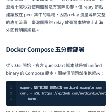
遲幾十毫秒對使用體驗沒有實際影響。但 relay 節點
建議放在 peer 集中的區域，因為 relay 流量等於完整
的應用流量。臺灣團隊的 relay 放臺灣本地會比走海
外回程明顯順暢。
Docker Compose 五分鐘部署
從 v0.65 開始，官方 quickstart 腳本就是抓 unified
binary 的 Compose 範本，問幾個問題然後跑起來：
1
export
 NETBIRD_DOMAIN=netbird.example.com
2
curl -fsSL https://github.com/netbirdio/netbir
3
  | bash