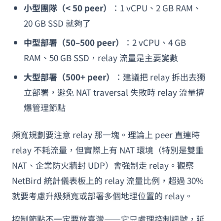
小型團隊（< 50 peer）
：1 vCPU、2 GB RAM、
20 GB SSD 就夠了
中型部署（50–500 peer）
：2 vCPU、4 GB
RAM、50 GB SSD，relay 流量是主要變數
大型部署（500+ peer）
：建議把 relay 拆出去獨
立部署，避免 NAT traversal 失敗時 relay 流量擠
爆管理節點
頻寬規劃要注意 relay 那一塊。理論上 peer 直連時
relay 不耗流量，但實際上有 NAT 環境（特別是雙重
NAT、企業防火牆封 UDP）會強制走 relay。觀察
NetBird 統計儀表板上的 relay 流量比例，超過 30%
就要考慮升級頻寬或部署多個地理位置的 relay。
控制節點不一定要放臺灣——它只處理控制訊號，延