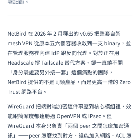
署細節。
NetBird 在 2026 年 2 月釋出的 v0.65 把整套自架
mesh VPN 從原本五六個容器收斂到一支 binary，並
在管理服務裡內建 IdP 跟反向代理。對於正在用
Headscale 撐 Tailscale 替代方案、卻一直繞不開
「身分驗證要另外接一套」這個痛點的團隊，
NetBird 提供的不是同類產品，而是更高一階的 Zero
Trust 網路平台。
WireGuard 把端對端加密這件事壓到核心模組裡，效
能跟簡潔度都遠勝過 OpenVPN 或 IPsec。但
WireGuard 本身只負責「兩個 peer 之間怎麼加密通
訊」——peer 怎麼找到對方、誰能加入網路、ACL 怎