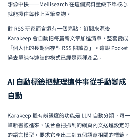
想像中快——Meilisearch 在這個資料量級下單核心
就能撐住每秒上百筆查詢。
對 RSS 玩家而言還有一個亮點：訂閱來源後
Karakeep 會自動把每篇新文章加進清單，整套變成
「個人化的長期保存型 RSS 閱讀器」。這跟 Pocket
過去單純存連結的模式已經是兩種產品。
AI 自動標籤把整理這件事從手動變成
自動
Karakeep 最有辨識度的功能是 LLM 自動分類。每一
筆新書籤進來，後台會把抓到的網頁內文送進設定好
的語言模型，要求它產出三到五個語意相關的標籤，