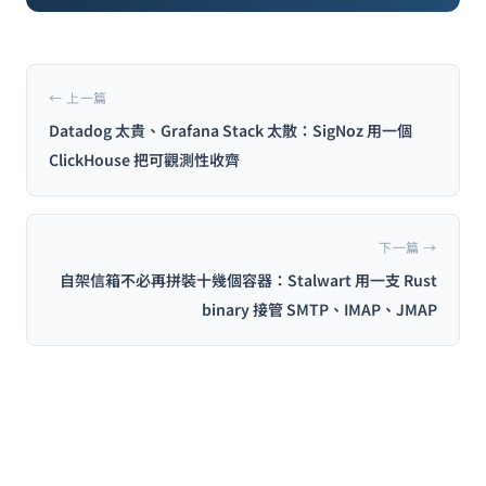
← 上一篇
Datadog 太貴、Grafana Stack 太散：SigNoz 用一個
ClickHouse 把可觀測性收齊
下一篇 →
自架信箱不必再拼裝十幾個容器：Stalwart 用一支 Rust
binary 接管 SMTP、IMAP、JMAP