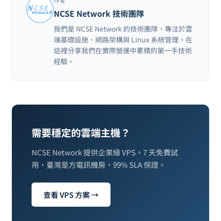
作者
NCSE Network 技術團隊
我們是 NCSE Network 的技術團隊，專注於雲
端基礎設施、網路架構與 Linux 系統管理。在
這裡分享我們在實際營運中累積的第一手技術
經驗。
需要穩定的雲端主機？
NCSE Network 提供企業級 VPS，7 天免費試
用，臺灣是方電訊機房，99% SLA 保證。
查看 VPS 方案 →