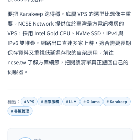
要把 Karakeep 跑得穩，底層 VPS 的選型比想像中重
要。NCSE Network 提供位於臺灣是方電訊機房的
VPS，採用 Intel Gold CPU、NVMe SSD，IPv4 與
IPv6 雙堆疊，網路出口直連多家上游，適合需要長期
保存資料又重視低延遲存取的自架應用。前往
ncse.tw 了解方案細節，把閱讀清單真正搬回自己的
伺服器。
標籤：
# VPS
# 自架服務
# LLM
# Ollama
# Karakeep
# 書籤管理