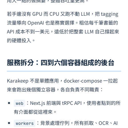
用大一點的做摘要，整體吞吐量更高。
若手邊沒有 GPU 而 CPU 又跑不動 LLM，把 tagging
流量導向 OpenAI 也是務實選擇。粗估每千筆書籤的
API 成本不到一美元，遠低於把整套 LLM 自己撐起來
的硬體投入。
服務拆分：四到六個容器組成的後台
Karakeep 不是單體應用，docker-compose 一拉起
來會跑出幾個獨立容器，各自負責不同職責：
：Next.js 前端與 tRPC API，使用者點到的所
web
有介面都從這裡來。
：背景處理佇列，所有抓取、OCR、AI
workers