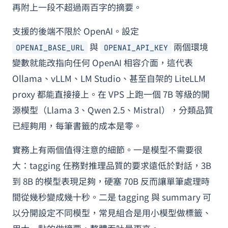
再附上一段不超過兩百字的摘要。
支援的後端不限於 OpenAI。設定
與
兩個環境
OPENAI_BASE_URL
OPENAI_API_KEY
變數就能改指向任何 OpenAI 相容介面，這代表
Ollama、vLLM、LM Studio、甚至自架的 LiteLLM
proxy 都能直接接上。在 VPS 上跑一個 7B 等級的開
源模型（Llama 3、Qwen 2.5、Mistral），分類品質
已經夠用，每筆書籤的成本是零。
實務上有兩個值得注意的細節。一是模型不需要很
大：tagging 任務對推理品質的要求遠低於對話，3B
到 8B 的模型表現足夠，硬塞 70B 反而讓單筆處理時
間從幾秒變成幾十秒。二是 tagging 與 summary 可
以分開設定不同模型，常見組合是用小模型做標籤、