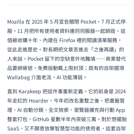
Mozilla 在 2025 年 5 月宣告關閉 Pocket，7 月正式停
服，11 月把所有使用者資料連同伺服器一起銷毀。這
個被收購十年、內建在 Firefox 裡的閱讀清單服務，
從此走進歷史。對長期把文章丟進去「之後再讀」的
人來說，Pocket 留下的空缺意外地難填——商業替代
品要綁帳號，免費版動輒上限封頂；既有的自架選項
Wallabag 介面老派，AI 功能薄弱。
直到 Karakeep 把這件事重新定義。它的前身是 2024
年走紅的 Hoarder，今年初改名重整之後，把書籤管
理、AI 自動分類、全文檢索、瀏覽器擴充與行動 App
整套打包，GitHub 星數半年內突破三萬。對於想擺脫
SaaS、又不願意放棄智慧型功能的使用者，這套自架