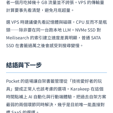
者一個月吃掉幾十 GB 流量並不誇張。VPS 的傳輸量
計算要事先看清楚，避免月底超量。
選 VPS 時建議優先看記憶體與磁碟，CPU 反而不是瓶
頸——除非要在同一台跑本地 LLM。NVMe SSD 對
Meilisearch 的索引建立速度差異明顯，普通 SATA
SSD 在書籤過萬之後會感受到搜尋變慢。
結語與下一步
Pocket 的退場讓自架書籤管理從「技術愛好者的玩
具」變成正常人也該考慮的選項。Karakeep 在這個
時間點補上 AI 自動化與行動端體驗，把過去自架方案
最弱的兩個環節同時解決，幾乎是目前唯一能直接對
標 SaaS 的選擇。