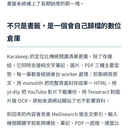
書籤系統補上了長期缺席的那一塊。
不只是書籤，是一個會自己歸檔的數位
倉庫
Karakeep 的定位比傳統閱讀清單更廣。除了存連
結，它同時支援純文字筆記、圖片、PDF 三種主要型
態，每一筆都會經過後台 worker 處理：抓取網頁原
文、用 monolith 把完整頁面封存成單一 HTML、用
yt-dlp 把 YouTube 影片下載備份、用 Tesseract 對圖
片做 OCR。原始來源網站關站了也不影響資料。
抓回來的內容會丟進 Meilisearch 做全文索引。輸入
幾個關鍵字就能跨連結、筆記、PDF 一起搜，速度比