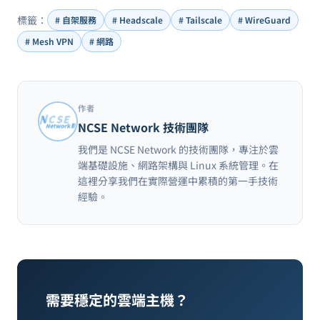
標籤：
# 自架服務
# Headscale
# Tailscale
# WireGuard
# Mesh VPN
# 網路
作者
NCSE Network 技術團隊
我們是 NCSE Network 的技術團隊，專注於雲
端基礎設施、網路架構與 Linux 系統管理。在
這裡分享我們在實際營運中累積的第一手技術
經驗。
需要穩定的雲端主機？