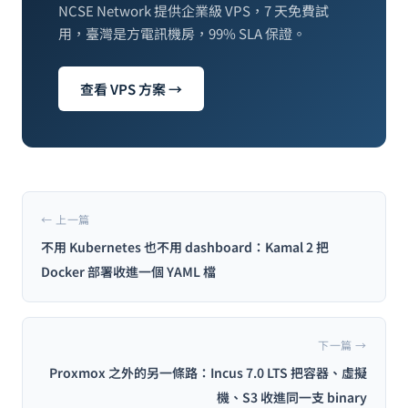
NCSE Network 提供企業級 VPS，7 天免費試
用，臺灣是方電訊機房，99% SLA 保證。
查看 VPS 方案 →
← 上一篇
不用 Kubernetes 也不用 dashboard：Kamal 2 把
Docker 部署收進一個 YAML 檔
下一篇 →
Proxmox 之外的另一條路：Incus 7.0 LTS 把容器、虛擬
機、S3 收進同一支 binary