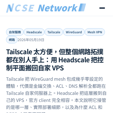
自架服務
Headscale
Tailscale
WireGuard
Mesh VPN
2026年05月19日
網路
Tailscale 太方便，但整個網路拓撲
都在別人手上：用 Headscale 把控
制平面搬回自家 VPS
Tailscale 把 WireGuard mesh 包成幾乎零設定的
體驗，代價是金鑰交換、ACL、DNS 解析全都跑在
Tailscale 自家伺服器上。Headscale 把這層搬到自
己的 VPS，官方 client 完全相容。本文說明它接管
的是哪一層、實際部署細節，以及為什麼 ACL 和