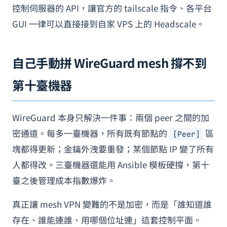
控制伺服器的 API，讓官方的 tailscale 指令、各平台
GUI 一律可以直接接到自家 VPS 上的 Headscale。
自己手動拼 WireGuard mesh 撐不到
第十臺機器
WireGuard 本身只解決一件事：兩個 peer 之間的加
密通道。每多一臺機器，所有既有節點的
區
[Peer]
塊都得更新；金鑰外洩要重發；某個節點 IP 變了所有
人都得改。三臺機器還能用 Ansible 模板硬撐，第十
臺之後管理成本指數爆炸。
真正讓 mesh VPN 變難的不是加密，而是「誰知道誰
存在、誰能連誰、用哪個位址連」這套控制平面。