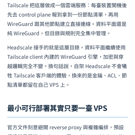
Tailscale 把這層做成一個雲端服務：每臺裝置開機後
先去 control plane 報到拿到一份節點清單，再用
WireGuard 跟其他節點建立直接連線。資料平面還是
純 WireGuard，但目錄與規則完全集中管理。
Headscale 接手的就是這層目錄。資料平面繼續使用
Tailscale client 內建的 WireGuard 引擎，加密與穿
越邏輯完全不變。換句話說，自架 Headscale 不會犧
牲 Tailscale 客戶端的體驗，換來的是金鑰、ACL、節
點清單都留在自己 VPS 上。
最小可行部署其實只要一臺 VPS
官方文件刻意避開 reverse proxy 與複雜編排，預設