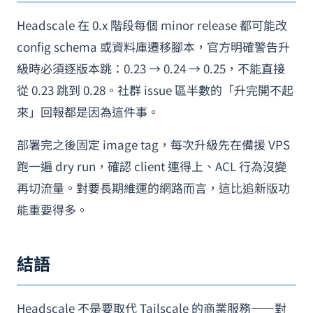
Headscale 在 0.x 階段每個 minor release 都可能改
config schema 或資料庫遷移腳本，官方明確警告升
級時必須逐版本跳：0.23 → 0.24 → 0.25，不能直接
從 0.23 跳到 0.28。社群 issue 區半數的「升完開不起
來」回報都是因為這件事。
部署完之後固定 image tag，每次升級先在備援 VPS
跑一遍 dry run，確認 client 連得上、ACL 行為沒變
再切流量。對要長期維運的網路而言，這比追新版功
能重要得多。
結語
Headscale 不是要取代 Tailscale 的商業服務——對