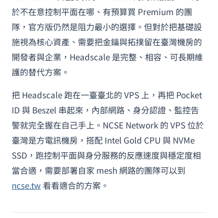
於不在意控制平面在哪、有預算買 Premium 的團
隊，官方版仍然是阻力最小的選擇。但對於把基礎設
施視為核心資產、需要把金鑰與拓撲留在臺灣機房的
開發者與企業，Headscale 是完整、相容、可長期維
護的替代方案。
把 Headscale 跑在一臺臺北的 VPS 上，再把 Pocket
ID 與 Beszel 串起來，內部網路、身分認證、監控告
警就完全握在自己手上。NCSE Network 的 VPS 位於
臺灣是方電訊機房，搭配 Intel Gold CPU 與 NVMe
SSD，跑控制平面與身分服務的反應速度與穩定度相
當合適，需要部署自家 mesh 網路的團隊可以到
ncse.tw
看看適合的方案。