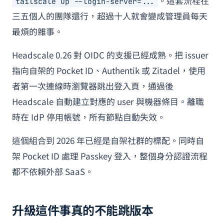
。這套流程在
tailscale up --login-server=...
三五個人的團隊還行，超過十人就會變成管理員每天
最煩的雜事。
Headscale 0.26 對 OIDC 的支援已經成熟。把 issuer
指向自架的 Pocket ID、Authentik 或 Zitadel，使用
者第一次連線時瀏覽器跳出登入頁，通過後
Headscale 自動建立對應的 user 與機器條目。離職
時在 IdP 停用帳號，所有節點自動失效。
這個組合到 2026 年已經是自架社群的標配。同時自
架 Pocket ID 處理 Passkey 登入，整個身分認證流程
都不依賴外部 SaaS。
升級這件事真的不能跳版本