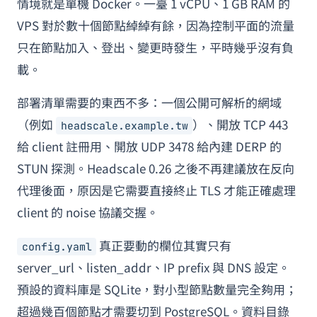
情境就是單機 Docker。一臺 1 vCPU、1 GB RAM 的
VPS 對於數十個節點綽綽有餘，因為控制平面的流量
只在節點加入、登出、變更時發生，平時幾乎沒有負
載。
部署清單需要的東西不多：一個公開可解析的網域
（例如
）、開放 TCP 443
headscale.example.tw
給 client 註冊用、開放 UDP 3478 給內建 DERP 的
STUN 探測。Headscale 0.26 之後不再建議放在反向
代理後面，原因是它需要直接終止 TLS 才能正確處理
client 的 noise 協議交握。
真正要動的欄位其實只有
config.yaml
server_url、listen_addr、IP prefix 與 DNS 設定。
預設的資料庫是 SQLite，對小型節點數量完全夠用；
超過幾百個節點才需要切到 PostgreSQL。資料目錄