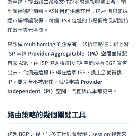
為申請，提出路由策略文件說明會連接哪些上游、預
計廣播哪些前綴。ASN 目前供應充足；IPv4 則只能透
過市場轉讓取得，每個 IPv4 位址的市場價格長期維持
在數十美元區間。
只想做 multihoming 的企業有一條折衷路徑：跟上游
ISP 申請
Provider Aggregatable（PA）空間
並搭配
自家 ASN，由 ISP 協助將這段 PA 空間透過 BGP 宣告
出去。代價是這段 IP 綁在這家 ISP，換上游就得換
IP。要完全不被綁住，就得申請
Provider
Independent（PI）空間
，門檻與成本都更高。
路由策略的幾個關鍵工具
跑起 BGP 之後，很多工程師會發現：session 建起來