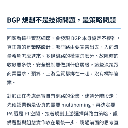
BGP 規劃不是技術問題，是策略問題
回頭看這些實務細節，會發現 BGP 本身協定不複雜，
真正難的是
策略設計
：哪些路由要宣告出去、入向流
量希望怎麼進來、多條線路的權重怎麼分、故障時的
收斂要多快、安全機制要做到什麼層級。這些決策跟
商業需求、預算、上游品質都綁在一起，沒有標準答
案。
對於正在考慮建置自有網路的企業，建議分階段走：
先確認業務是否真的需要 multihoming、再決定要
PA 還是 PI 空間、接著規劃上游選擇與路由策略，設
備選型與組態實作放在最後一步。跳過前面的思考直