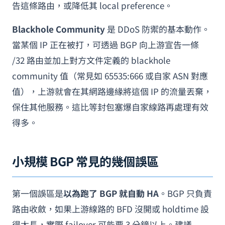
告這條路由，或降低其 local preference。
Blackhole Community
是 DDoS 防禦的基本動作。
當某個 IP 正在被打，可透過 BGP 向上游宣告一條
/32 路由並加上對方文件定義的 blackhole
community 值（常見如 65535:666 或自家 ASN 對應
值），上游就會在其網路邊緣將這個 IP 的流量丟棄，
保住其他服務。這比等封包塞爆自家線路再處理有效
得多。
小規模 BGP 常見的幾個誤區
第一個誤區是
以為跑了 BGP 就自動 HA
。BGP 只負責
路由收斂，如果上游線路的 BFD 沒開或 holdtime 設
得太長，實際 failover 可能要 3 分鐘以上。建議