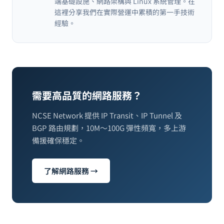
端基礎設施、網路架構與 Linux 系統管理。在
這裡分享我們在實際營運中累積的第一手技術
經驗。
需要高品質的網路服務？
NCSE Network 提供 IP Transit、IP Tunnel 及
BGP 路由規劃，10M～100G 彈性頻寬，多上游
備援確保穩定。
了解網路服務 →