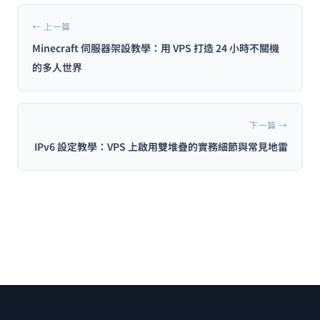
← 上一篇
Minecraft 伺服器架設教學：用 VPS 打造 24 小時不關機
的多人世界
下一篇 →
IPv6 設定教學：VPS 上啟用雙堆疊的實務細節與常見地雷