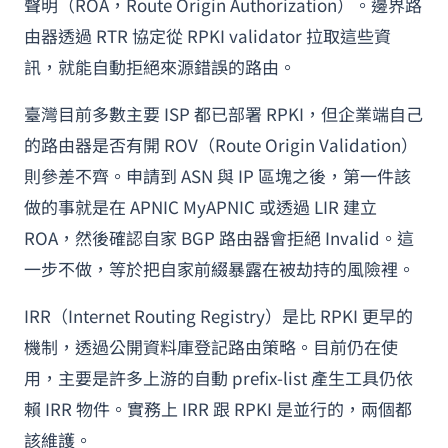
聲明（ROA，Route Origin Authorization）。邊界路
由器透過 RTR 協定從 RPKI validator 拉取這些資
訊，就能自動拒絕來源錯誤的路由。
臺灣目前多數主要 ISP 都已部署 RPKI，但企業端自己
的路由器是否有開 ROV（Route Origin Validation）
則參差不齊。申請到 ASN 與 IP 區塊之後，第一件該
做的事就是在 APNIC MyAPNIC 或透過 LIR 建立
ROA，然後確認自家 BGP 路由器會拒絕 Invalid。這
一步不做，等於把自家前綴暴露在被劫持的風險裡。
IRR（Internet Routing Registry）是比 RPKI 更早的
機制，透過公開資料庫登記路由策略。目前仍在使
用，主要是許多上游的自動 prefix-list 產生工具仍依
賴 IRR 物件。實務上 IRR 跟 RPKI 是並行的，兩個都
該維護。