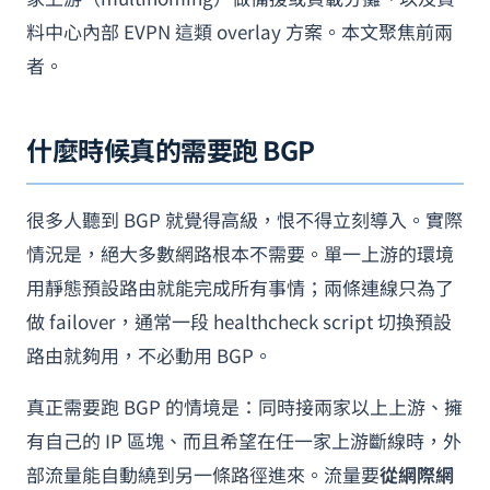
料中心內部 EVPN 這類 overlay 方案。本文聚焦前兩
者。
什麼時候真的需要跑 BGP
很多人聽到 BGP 就覺得高級，恨不得立刻導入。實際
情況是，絕大多數網路根本不需要。單一上游的環境
用靜態預設路由就能完成所有事情；兩條連線只為了
做 failover，通常一段 healthcheck script 切換預設
路由就夠用，不必動用 BGP。
真正需要跑 BGP 的情境是：同時接兩家以上上游、擁
有自己的 IP 區塊、而且希望在任一家上游斷線時，外
部流量能自動繞到另一條路徑進來。流量要
從網際網