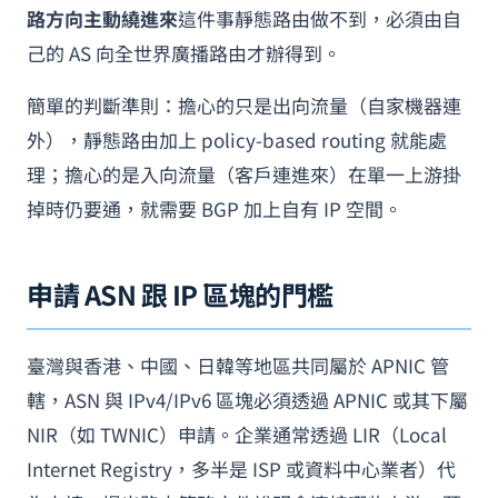
路方向主動繞進來
這件事靜態路由做不到，必須由自
己的 AS 向全世界廣播路由才辦得到。
簡單的判斷準則：擔心的只是出向流量（自家機器連
外），靜態路由加上 policy-based routing 就能處
理；擔心的是入向流量（客戶連進來）在單一上游掛
掉時仍要通，就需要 BGP 加上自有 IP 空間。
申請 ASN 跟 IP 區塊的門檻
臺灣與香港、中國、日韓等地區共同屬於 APNIC 管
轄，ASN 與 IPv4/IPv6 區塊必須透過 APNIC 或其下屬
NIR（如 TWNIC）申請。企業通常透過 LIR（Local
Internet Registry，多半是 ISP 或資料中心業者）代