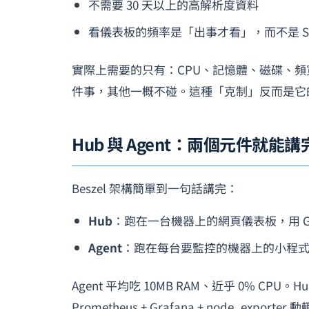
不需要 30 天以上的高解析度資料
看儀表板的頻率是「出事才看」，而不是 SRE
實際上需要的只有：CPU、記憶體、磁碟、頻寬、
件事，其他一概不碰。這種「克制」反而是它
Hub 與 Agent：兩個元件就能
Beszel 架構簡單到一句話講完：
Hub
：跑在一台機器上的網頁儀表板，用 Go 寫，
Agent
：跑在每台要監控的機器上的小程式，
Agent 平均吃 10MB RAM、近乎 0% CPU。H
Prometheus + Grafana + node_expor