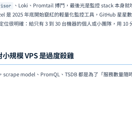
、Loki、Promtail 搏鬥，最後光是監控 stack 本身
visor
el 是 2025 年底開始竄紅的輕量化監控工具，GitHub 星星
明確：給只有 3 到 30 台機器的個人或小團隊，用 10 
na 對小規模 VPS 是過度殺雞
scrape model、PromQL、TSDB 都是為了「服務數量隨