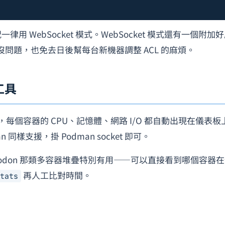
用 WebSocket 模式。WebSocket 模式還有一個附加
沒問題，也免去日後幫每台新機器調整 ACL 的麻煩。
工具
之後，每個容器的 CPU、記憶體、網路 I/O 都自動出現在儀表板
an 同樣支援，掛 Podman socket 即可。
Mastodon 那類多容器堆疊特別有用——可以直接看到哪個容器
再人工比對時間。
tats