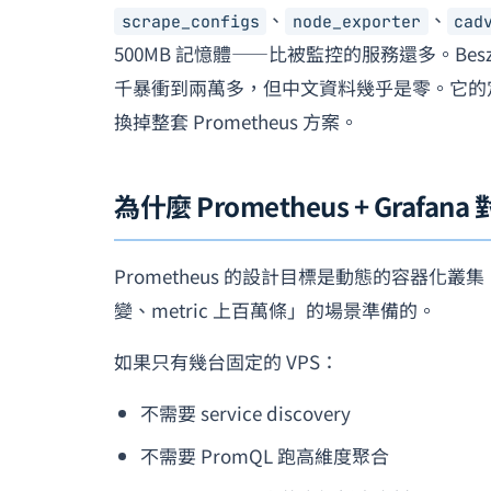
、
、
scrape_configs
node_exporter
cad
500MB 記憶體——比被監控的服務還多。Besz
千暴衝到兩萬多，但中文資料幾乎是零。它的定位很
換掉整套 Prometheus 方案。
為什麼 Prometheus + Grafa
Prometheus 的設計目標是動態的容器化叢集，
變、metric 上百萬條」的場景準備的。
如果只有幾台固定的 VPS：
不需要 service discovery
不需要 PromQL 跑高維度聚合