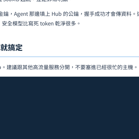
H 金鑰，Agent 那邊填上 Hub 的公鑰，握手成功才會傳資料
線，安全模型比寫死 token 乾淨很多。
e 就搞定
Hub。建議跟其他高流量服務分開，不要塞進已經很忙的主機。