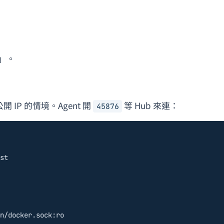
」。
公開 IP 的情境。Agent 開
等 Hub 來連：
45876
st
n/docker.sock:ro