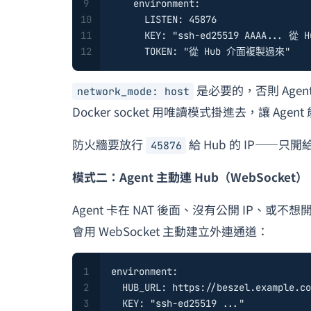
9
environment:
10
LISTEN:
45876
11
KEY:
"ssh-ed25519 AAAA... 
12
TOKEN:
"從 Hub 介面複製過來"
是必要的，否則 Agen
network_mode: host
Docker socket 用唯讀模式掛進去，讓 Ag
防火牆要放行
給 Hub 的 IP——只
45876
模式二：Agent 主動連 Hub（WebSocket）
Agent 卡在 NAT 後面、沒有公開 IP、或不
會用 WebSocket 主動建立外連通道：
1
environment:
2
HUB_URL:
https://beszel.example.co
3
KEY:
"ssh-ed25519 ..."