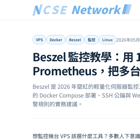
2026年05
VPS
Docker
Beszel
監控
Linux
Beszel 監控教學：用
Prometheus，把多
Beszel 是 2026 年竄紅的輕量化伺服器監控工
的 Docker Compose 部署、SSH 公鑰
警規則的實務建議。
想監控幾台 VPS 該選什麼工具？多數人下意識的答