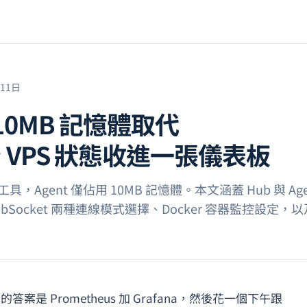
月11日
 10MB 記憶體取代
台 VPS 狀態收進一張儀表板
具，Agent 僅佔用 10MB 記憶體。本文涵蓋 Hub 與 Age
與 WebSocket 兩種連線模式選擇、Docker 容器監控設定，
案是 Prometheus 加 Grafana，然後花一個下午跟