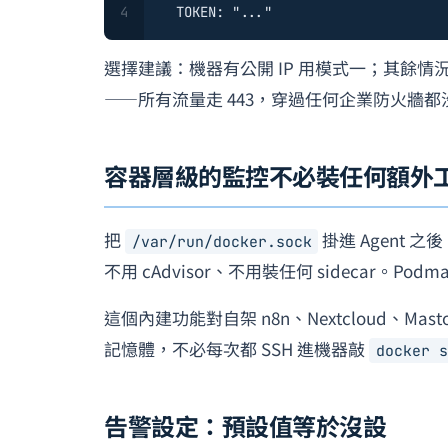
4
TOKEN:
"..."
選擇建議：機器有公開 IP 用模式一；其餘情況一律
——所有流量走 443，穿過任何企業防火牆都
容器層級的監控不必裝任何額外
把
掛進 Agent 
/var/run/docker.sock
不用 cAdvisor、不用裝任何 sidecar。Podm
這個內建功能對自架 n8n、Nextcloud、
記憶體，不必每次都 SSH 進機器敲
docker s
告警設定：預設值等於沒設