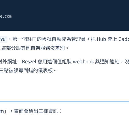
e.com
，第一個註冊的帳號自動成為管理員。把 Hub 套上 Cadd
090
HTTPS，這部分跟其他自架服務沒差別。
網址。Beszel 會用這個值組裝 webhook 與通知連結，
三點被誤導到錯的儀表板。
System」，畫面會給出三樣資訊：