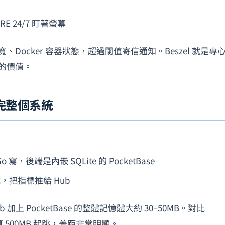
 24/7 盯著螢幕
Docker 容器狀態，超過閾值寄信通知。Beszel 就是專
的價值。
講完整個系統
後端是內嵌 SQLite 的 PocketBase
把指標推給 Hub
ub 加上 PocketBase 的整體記憶體大約 30–50MB。對比
ter 動輒 500MB 起跳，差距非常明顯。